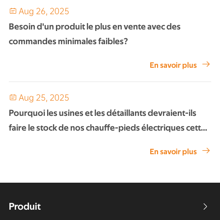
Aug 26, 2025

Besoin d'un produit le plus en vente avec des
commandes minimales faibles?

En savoir plus
Aug 25, 2025

Pourquoi les usines et les détaillants devraient-ils
faire le stock de nos chauffe-pieds électriques cette
saison?

En savoir plus
Produit
